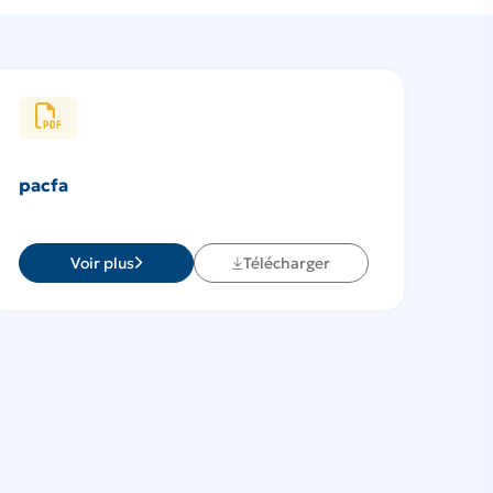
pacfa
Voir plus
Télécharger