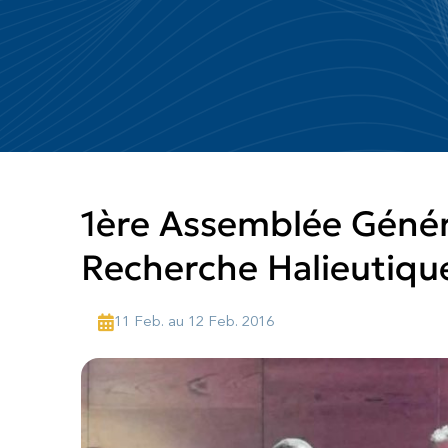
1ère Assemblée Généra
Recherche Halieutiqu
11 Feb. au 12 Feb. 2016