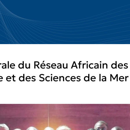
le du Réseau Africain des 
e et des Sciences de la Me