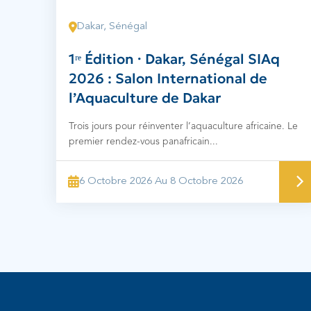
Dakar, Sénégal
1ʳᵉ Édition · Dakar, Sénégal SIAq
2026 : Salon International de
l’Aquaculture de Dakar
Trois jours pour réinventer l’aquaculture africaine. Le
premier rendez-vous panafricain...
6 Octobre 2026 Au 8 Octobre 2026