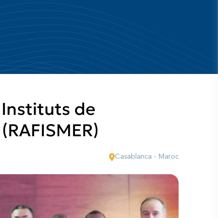
Instituts de
r (RAFISMER)
Casablanca - Maroc