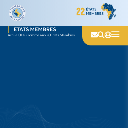
Skip
to
content
ETATS MEMBRES
accueil
Qui sommes-nous
Etats Membres