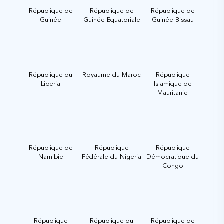
République de
République de
République de
Guinée
Guinée Equatoriale
Guinée-Bissau
République du
Royaume du Maroc
République
Liberia
Islamique de
Mauritanie
République de
République
République
Namibie
Fédérale du Nigeria
Démocratique du
Congo
République
République du
République de