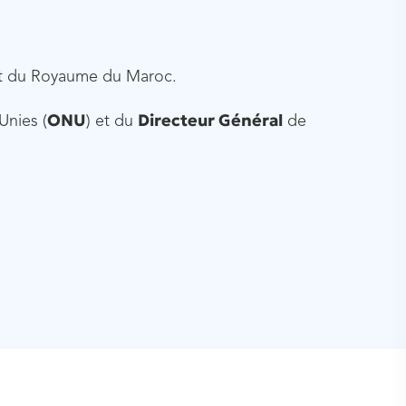
t du Royaume du Maroc.
ONU
Directeur Général
Unies (
) et du
de