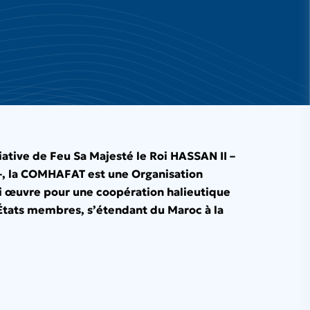
iative de Feu Sa Majesté le Roi HASSAN II –
–, la COMHAFAT est une Organisation
i œuvre pour une coopération halieutique
 États membres, s’étendant du Maroc à la