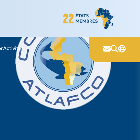
er
Activités