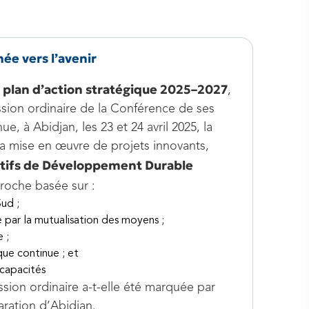
ée vers l’avenir
plan d’action stratégique 2025–2027
n
,
sion ordinaire de la Conférence de ses
ue, à Abidjan, les 23 et 24 avril 2025, la
 mise en œuvre de projets innovants,
tifs de Développement Durable
roche basée sur :
ud ;
e par la mutualisation des moyens ;
 ;
que continue ; et
capacités
sion ordinaire a-t-elle été marquée par
aration d’Abidjan.