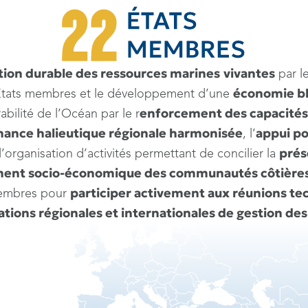
sation durable des ressources marines
vivantes
par l
économie bl
Etats membres et le développement d’une
enforcement des capacités
abilité de l’Océan par le r
ance halieutique régionale harmonisée
appui po
, l’
prés
l’organisation d’activités permettant de concilier la
ment socio-économique des communautés côtière
participer activement aux réunions tec
membres pour
tions régionales et internationales de gestion de