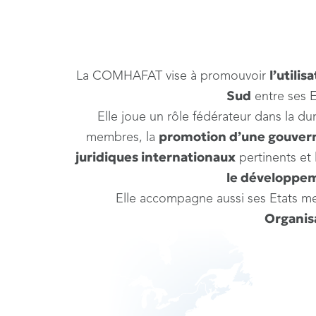
l’utili
La COMHAFAT vise à promouvoir
Sud
entre ses 
Elle joue un rôle fédérateur dans la dur
promotion d’une gouvern
membres, la
juridiques internationaux
pertinents et 
le développe
Elle accompagne aussi ses Etats 
Organisa