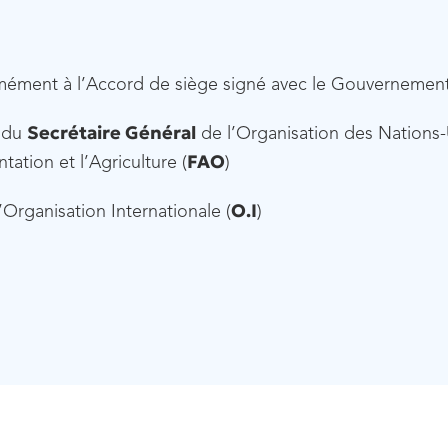
ément à l’Accord de siège signé avec le Gouvernemen
Secrétaire Général
s du
de l’Organisation des Nations-
FAO
ation et l’Agriculture (
)
O.I
Organisation Internationale (
)