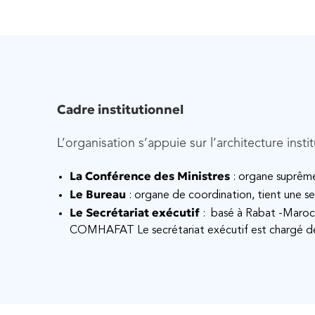
Cadre institutionnel
L’organisation s’appuie sur l’architecture instit
La Conférence des Ministres
: organe suprême 
Le Bureau
: organe de coordination, tient une ses
Le Secrétariat exécutif
: basé à Rabat -Maroc
COMHAFAT Le secrétariat exécutif est chargé de l