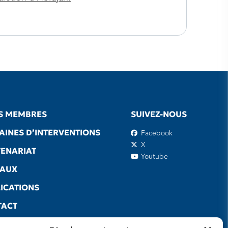
S MEMBRES
SUIVEZ-NOUS
INES D’INTERVENTIONS
Facebook
X
ENARIAT
Youtube
EAUX
ICATIONS
TACT
S UTILES