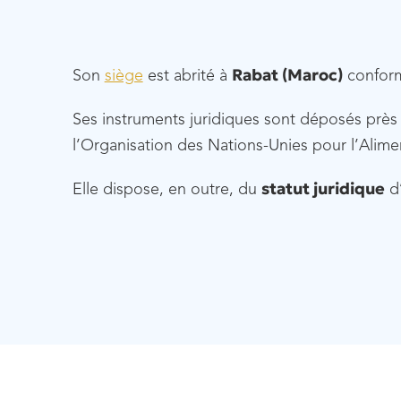
Rabat (Maroc)
Son
siège
est abrité à
conform
Ses instruments juridiques sont déposés prè
l’Organisation des Nations-Unies pour l’Aliment
statut juridique
Elle dispose, en outre, du
d’