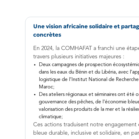
Une vision africaine solidaire et parta
concrètes
En 2024, la COMHAFAT a franchi une étape
travers plusieurs initiatives majeures :
Deux campagnes de prospection écosystémi
dans les eaux du Bénin et du Libéria, avec l’a
logistique de l’Institut National de Recherch
Maroc;
Des ateliers régionaux et séminaires ont été or
gouvernance des pêches, de l’économie bleue,
valorisation des produits de la mer et la rési
climatique;
Ces actions traduisent notre engagement
bleue durable, inclusive et solidaire, en p