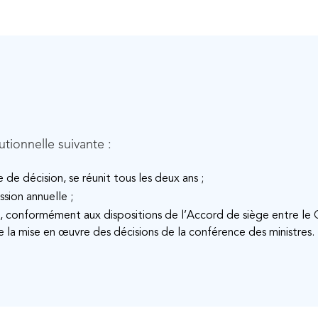
utionnelle suivante :
de décision, se réunit tous les deux ans ;
sion annuelle ;
, conformément aux dispositions de l’Accord de siège entre l
a mise en œuvre des décisions de la conférence des ministres.