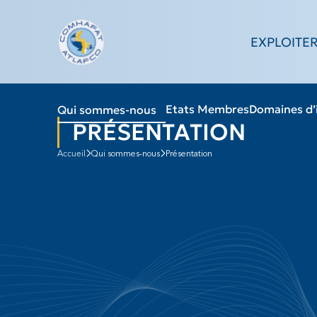
Skip
to
EXPLOITE
content
Etats Membres
Domaines d’
Qui sommes-nous
PRÉSENTATION
accueil
Qui sommes-nous
Présentation