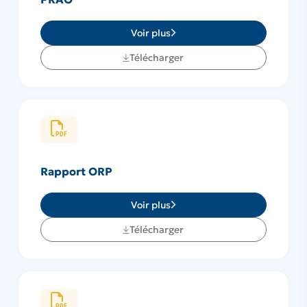
Voir plus
Télécharger
Rapport ORP
Voir plus
Télécharger