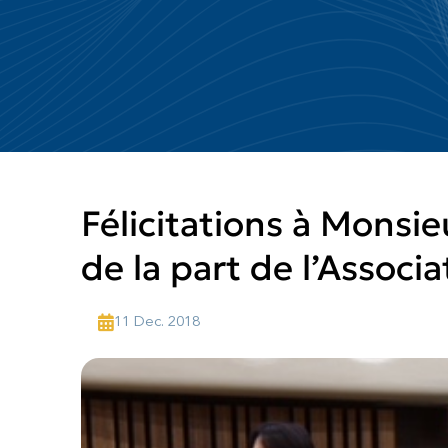
Félicitations à Monsie
de la part de l’Assoc
11 Dec. 2018