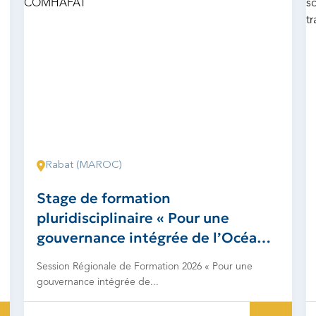
Rabat (MAROC)
Stage de formation
pluridisciplinaire « Pour une
gouvernance intégrée de l’Océan
dans la région COMHAFAT
Session Régionale de Formation 2026 « Pour une
gouvernance intégrée de...