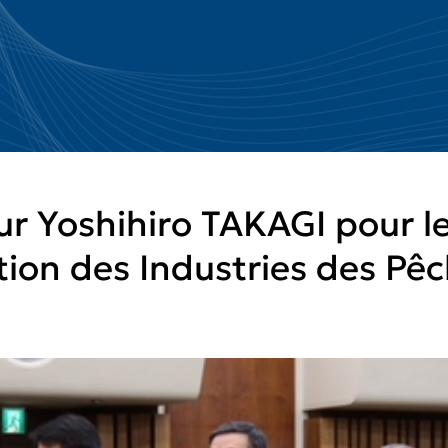
ur Yoshihiro TAKAGI pour le
iation des Industries des P