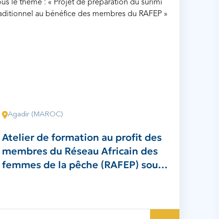
Agadir (MAROC)
Atelier de formation au profit des
membres du Réseau Africain des
femmes de la pêche (RAFEP) sous
le thème : « Projet de préparation
du surimi traditionnel au bénéfice
des membres du RAFEP »