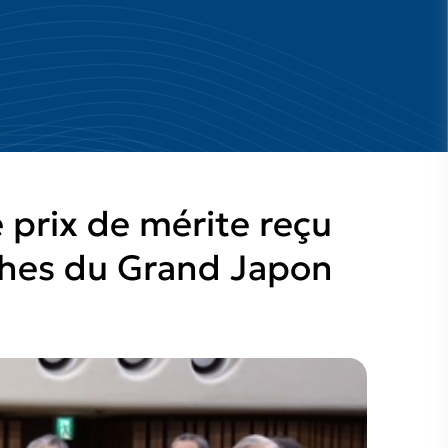
 prix de mérite reçu
êches du Grand Japon