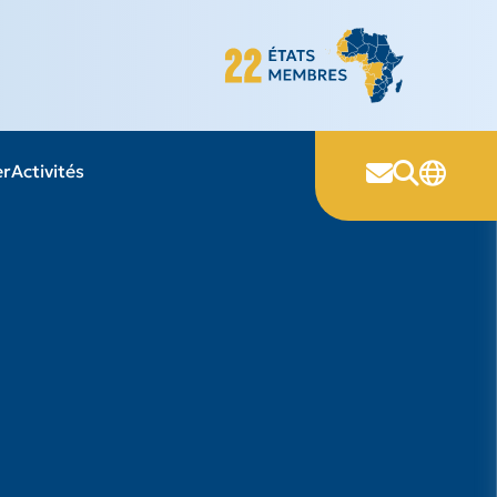
er
Activités