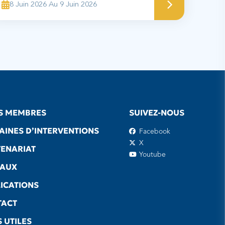
8 Juin 2026 Au 9 Juin 2026
S MEMBRES
SUIVEZ-NOUS
INES D’INTERVENTIONS
Facebook
X
ENARIAT
Youtube
EAUX
ICATIONS
TACT
S UTILES