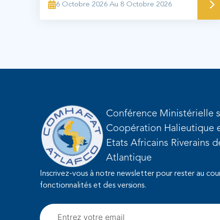
6 Octobre 2026 Au 8 Octobre 2026
Conférence Ministérielle s
Coopération Halieutique e
Etats Africains Riverains 
Atlantique
Inscrivez-vous à notre newsletter pour rester au cou
fonctionnalités et des versions.