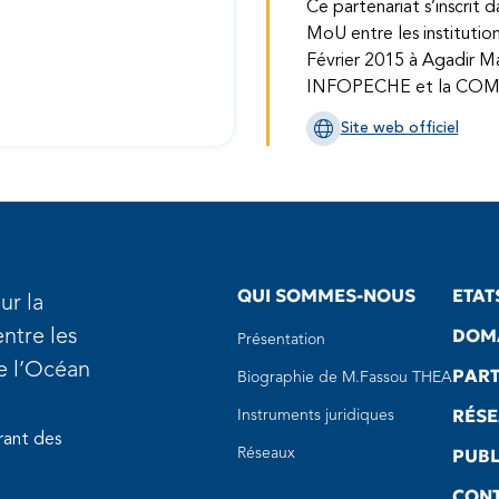
Ce partenariat s’insc
MoU entre les instituti
Février 2015 à Agadir
INFOPECHE et la CO
Site web officiel
QUI SOMMES-NOUS
ETAT
ur la
DOMA
ntre les
Présentation
de l’Océan
PART
Biographie de M.Fassou THEA
RÉS
Instruments juridiques
rant des
PUBL
Réseaux
CON