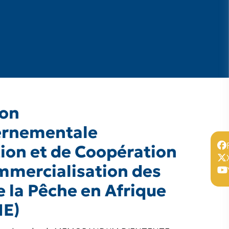
ion
ernementale
ion et de Coopération
mmercialisation des
e la Pêche en Afrique
E)