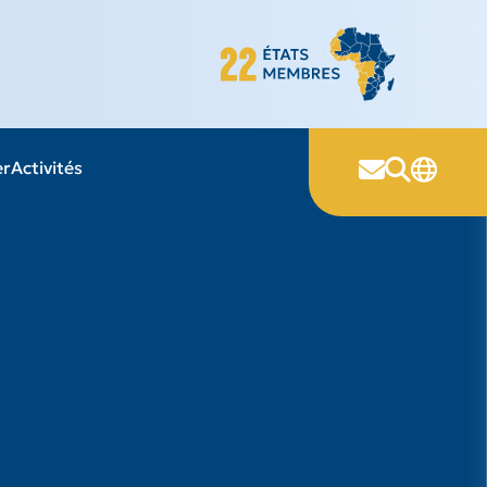
er
Activités