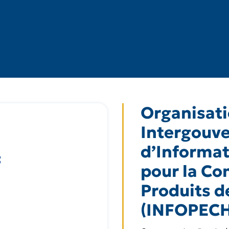
Organisat
Intergouv
d’Informat
pour la Co
Produits d
(INFOPECH