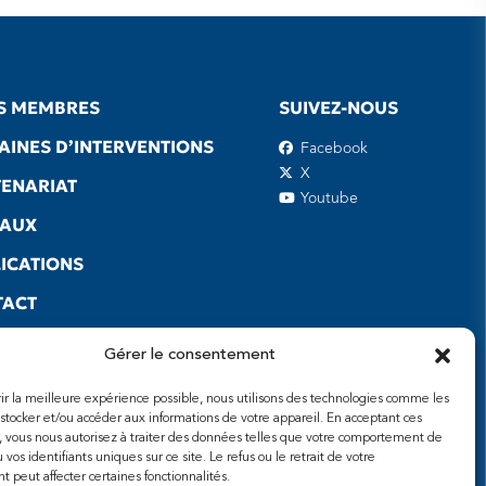
S MEMBRES
SUIVEZ-NOUS
INES D’INTERVENTIONS
Facebook
X
ENARIAT
Youtube
EAUX
ICATIONS
TACT
S UTILES
Gérer le consentement
frir la meilleure expérience possible, nous utilisons des technologies comme les
 stocker et/ou accéder aux informations de votre appareil. En acceptant ces
, vous nous autorisez à traiter des données telles que votre comportement de
 vos identifiants uniques sur ce site. Le refus ou le retrait de votre
 peut affecter certaines fonctionnalités.