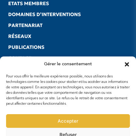
ETATS MEMBRES
DOMAINES D’INTERVENTIONS
PARTENARIAT
RÉSEAUX
PUBLICATIONS
CONTACT
Gérer le consentement
LIENS UTILES
Pour vous offrir la meilleure expérience possible, nous utilisons des
SUIVEZ-NOUS
technologies comme les cookies pour stocker et/ou accéder aux informations
de votre appareil. En acceptant ces technologies, vous nous autorisez à traiter
Facebook
des données telles que votre comportement de navigation ou vos
X
identifiants uniques sur ce site. Le refus ou le retrait de votre consentement
peut affecter certaines fonctionnalités.
Youtube
Accepter
Refuser