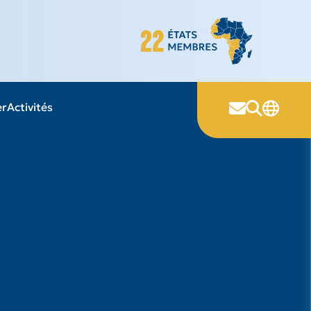
er
Activités