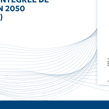
N 2050
)