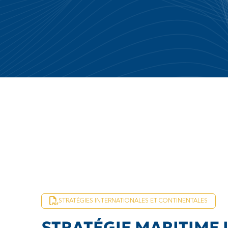
STRATÉGIES INTERNATIONALES ET CONTINENTALES
STRATÉGIE MARITIME 