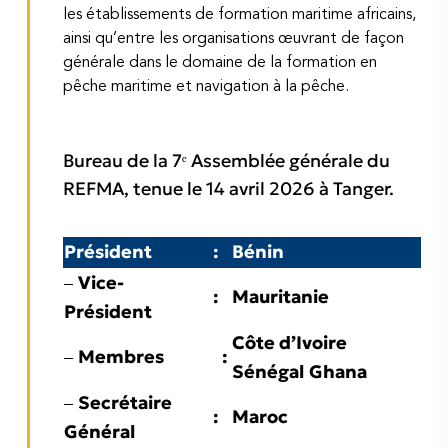
les établissements de formation maritime africains,
ainsi qu’entre les organisations œuvrant de façon
générale dans le domaine de la formation en
pêche maritime et navigation à la pêche.
Bureau de la 7ᵉ Assemblée générale du
REFMA, tenue le 14 avril 2026 à Tanger.
Président
:
Bénin
Vice-
–
:
Mauritanie
Président
Côte d’Ivoire
Membres
:
–
Sénégal
Ghana
Secrétaire
–
:
Maroc
Général