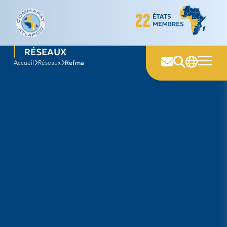
Skip
to
content
RÉSEAUX
refma
accueil
réseaux