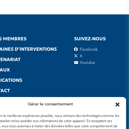
S MEMBRES
SUIVEZ-NOUS
INES D’INTERVENTIONS
Facebook
X
ENARIAT
Youtube
EAUX
ICATIONS
TACT
S UTILES
Gérer le consentement
frir la meilleure expérience possible, nous utilisons des technologies comme les
 stocker et/ou accéder aux informations de votre appareil. En acceptant ces
, vous nous autorisez à traiter des données telles que votre comportement de