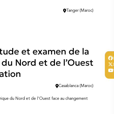
Tanger (Maroc)
Etude et examen de la
e du Nord et de l’Ouest
ation
Casablanca (Maroc)
'Afrique du Nord et de l'Ouest face au changement