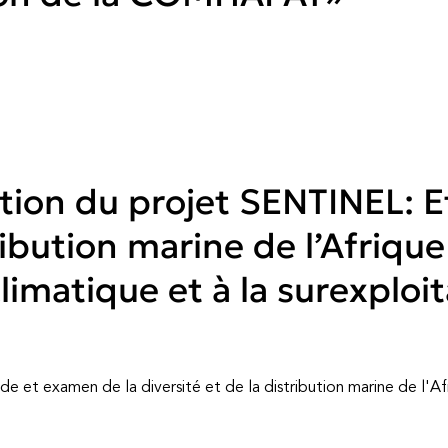
tation du projet SENTINEL: 
tribution marine de l’Afriqu
imatique et à la surexploit
de et examen de la diversité et de la distribution marine de l