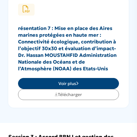
résentation 7 : Mise en place des Aires
marines protégées en haute mer :
Connectivité écologique, contribution à
l’objectif 30x30 et évaluation d’impact-
Dr. Hassan MOUSTAHFID Administration
Nationale des Océans et de
l’Atmosphère (NOAA) des Etats-Unis
Voir plus
Télécharger
Session 3 : Accord BBNJ et gestion des