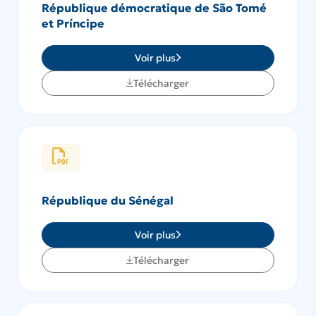
République démocratique de São Tomé
et Príncipe
Voir plus
Télécharger
République du Sénégal
Voir plus
Télécharger