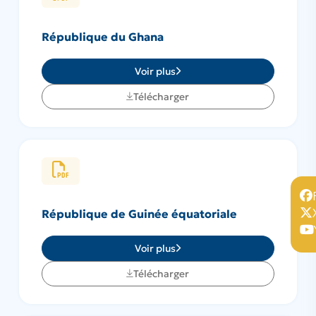
République du Ghana
Voir plus
Télécharger
République de Guinée équatoriale
Voir plus
Télécharger