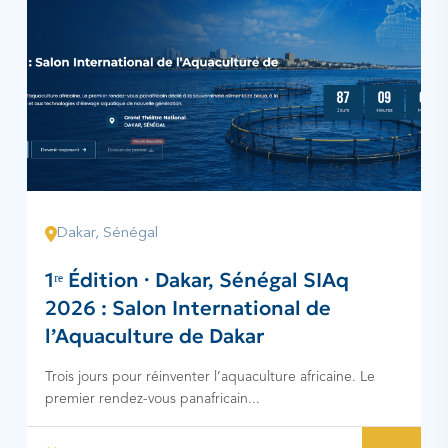
Dakar, Sénégal
1ʳᵉ Édition · Dakar, Sénégal SIAq
2026 : Salon International de
l’Aquaculture de Dakar
Trois jours pour réinventer l’aquaculture africaine. Le
premier rendez-vous panafricain...